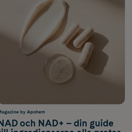
Magazine by Apohem
NAD och NAD+ – din guide