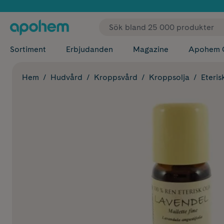
✓ Fri
Sortiment
Erbjudanden
Magazine
Apohem 
Hem
Hudvård
Kroppsvård
Kroppsolja
Eteris