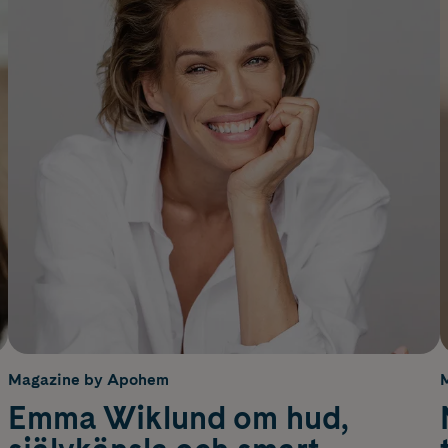
Magazine by Apohem
Emma Wiklund om hud,