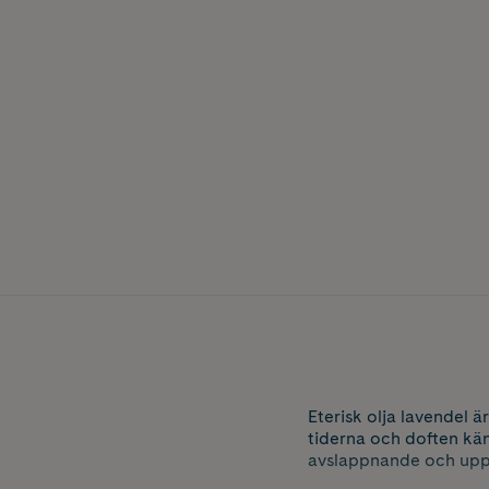
Eterisk olja lavendel 
tiderna och doften kän
avslappnande och uppl