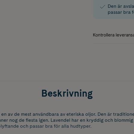
Den är avsl
passar bra f
Beskrivning
är en av de mest användbara av eteriska oljor. Den är traditio
ner nog de flesta igen. Lavendel har en kryddig och blommig 
yftande och passar bra för alla hudtyper.