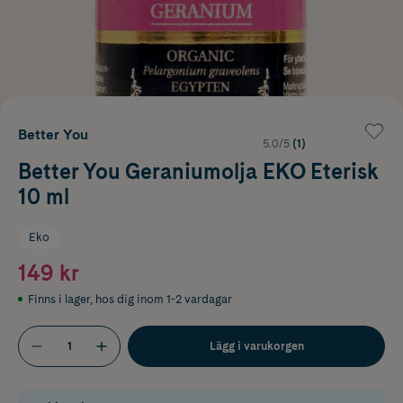
Better You
5.0/5
(1)
Better You Geraniumolja EKO Eterisk
10 ml
Eko
149 kr
Finns i lager
,
hos dig inom 1-2 vardagar
Lägg i varukorgen