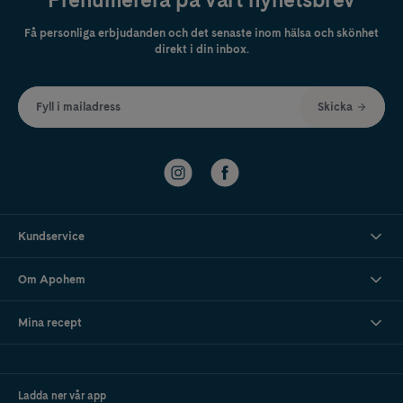
Få personliga erbjudanden och det senaste inom hälsa och skönhet
direkt i din inbox.
Fyll i mailadress
Skicka
Kundservice
Om Apohem
Mina recept
Ladda ner vår app