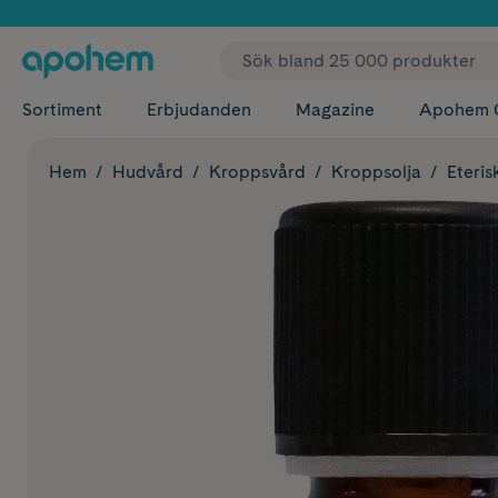
✓ Fri
Sortiment
Erbjudanden
Magazine
Apohem 
Hem
Hudvård
Kroppsvård
Kroppsolja
Eteris