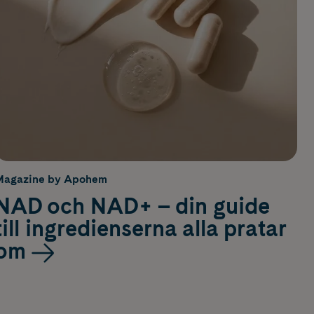
Magazine by Apohem
NAD och NAD+ – din guide
till ingredienserna alla pratar
om