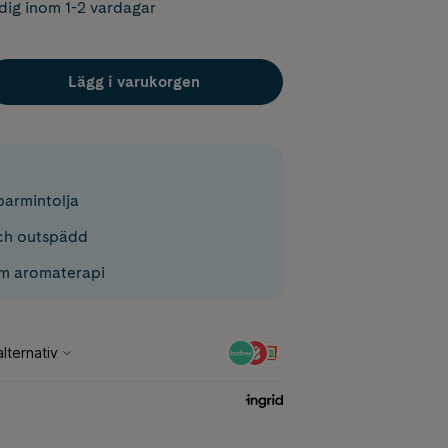
dig inom 1-2 vardagar
Lägg i varukorgen
parmintolja
ch outspädd
m aromaterapi