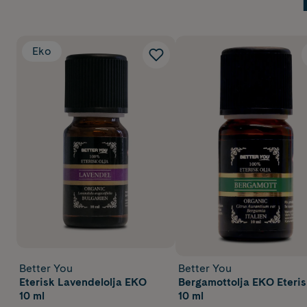
Eko
Better You
Better You
Eterisk Lavendelolja EKO
Bergamottolja EKO Eteri
10 ml
10 ml