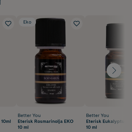
Eko
Better You
Better You
 10ml
Eterisk Rosmarinolja EKO
Eterisk Eukalyptusol
10 ml
10 ml