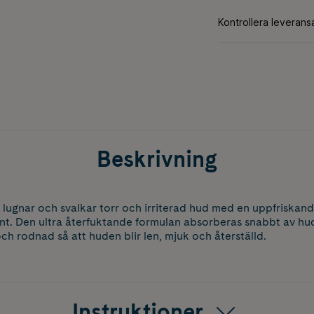
Beskrivning
lugnar och svalkar torr och irriterad hud med en uppfriskan
nt. Den ultra återfuktande formulan absorberas snabbt av hu
ch rodnad så att huden blir len, mjuk och återställd.
Instruktioner