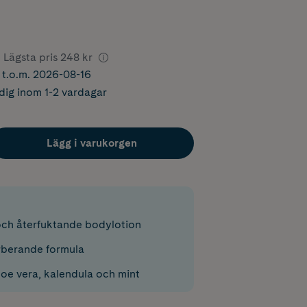
Lägsta pris
248 kr
r t.o.m. 2026-08-16
dig inom 1-2 vardagar
Lägg i varukorgen
ch återfuktande bodylotion
berande formula
loe vera, kalendula och mint