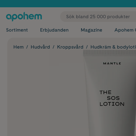
✓ Fri
Sortiment
Erbjudanden
Magazine
Apohem 
Hem
Hudvård
Kroppsvård
Hudkräm & bodylot