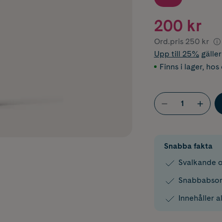
200 kr
Ord.pris
250 kr
Upp till 25%
gälle
Finns i lager
,
hos 
Snabba fakta
Svalkande o
Snabbabsor
Innehåller a