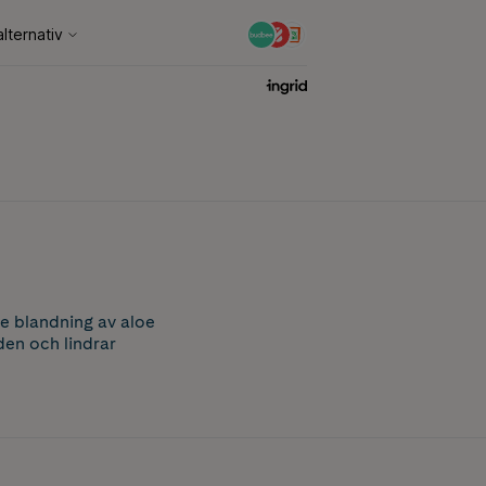
de blandning av aloe
den och lindrar