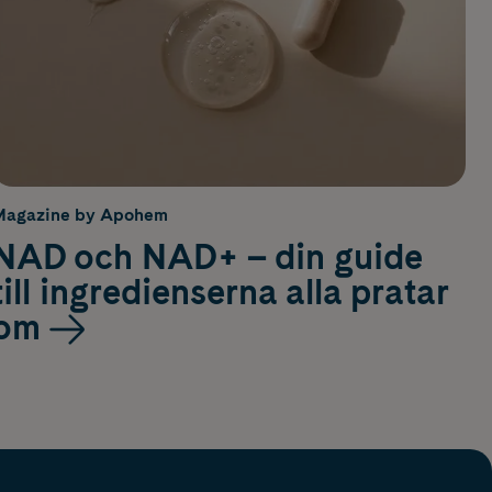
Magazine by Apohem
NAD och NAD+ – din guide
till ingredienserna alla pratar
om