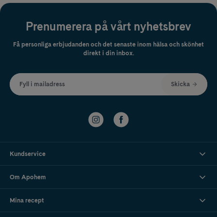
Prenumerera på vårt nyhetsbrev
Få personliga erbjudanden och det senaste inom hälsa och skönhet
direkt i din inbox.
Fyll i mailadress
Skicka
Kundservice
Om Apohem
Mina recept