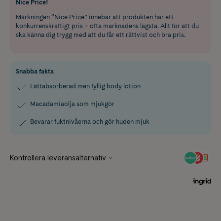
Nice Price!
Märkningen “Nice Price” innebär att produkten har ett
konkurrenskraftigt pris – ofta marknadens lägsta. Allt för att du
ska känna dig trygg med att du får ett rättvist och bra pris.
Snabba fakta
Lättabsorberad men fyllig body lotion
Macadamiaolja som mjukgör
Bevarar fuktnivåerna och gör huden mjuk