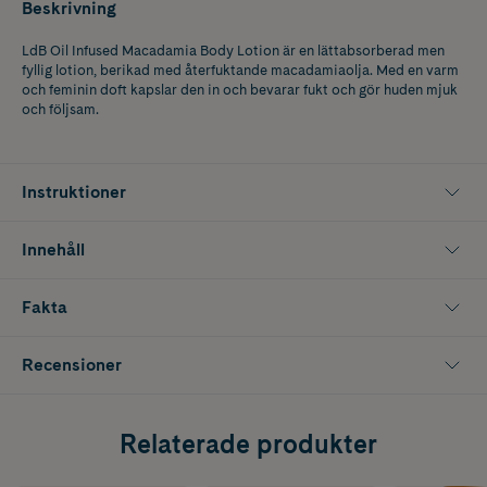
Beskrivning
LdB Oil Infused Macadamia Body Lotion är en lättabsorberad men
fyllig lotion, berikad med återfuktande macadamiaolja. Med en varm
och feminin doft kapslar den in och bevarar fukt och gör huden mjuk
och följsam.
Instruktioner
Innehåll
Fakta
Recensioner
Relaterade produkter