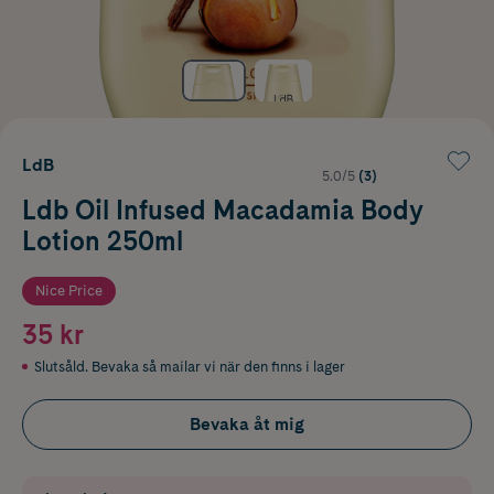
LdB
5.0/5
(3)
Ldb Oil Infused Macadamia Body
Lotion 250ml
Nice Price
35 kr
Slutsåld. Bevaka så mailar vi när den finns i lager
Bevaka åt mig