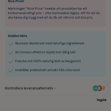
Nice Price!
Märkningen “Nice Price” innebär att produkten har ett
konkurrenskraftigt pris – ofta marknadens lägsta. Allt för att du
ska känna dig trygg med att du får ett rättvist och bra pris.
Snabba fakta
Skonsam deodorant med naturliga ingredienser
24 timmars effektivt skydd mot dålig lukt
Fräscha och 100% naturlig doft av bergamott
Innehåller prebiotiskt extrakt från cikoriarot