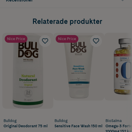
Relaterade produkter
Nice Price
Nice Price
Bulldog
Bulldog
BioSalma
Original Deodorant 75 ml
Sensitive Face Wash 150 ml
Omega-3 Fort
1000mg 132 kap