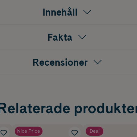
Innehåll
Fakta
Recensioner
Relaterade produkte
Nice Price
Deal