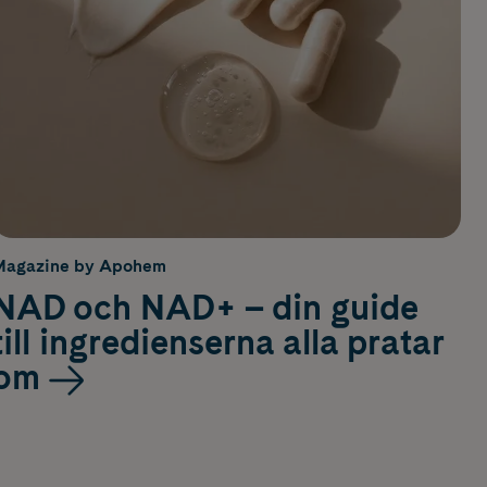
Magazine by Apohem
NAD och NAD+ – din guide
till ingredienserna alla pratar
om