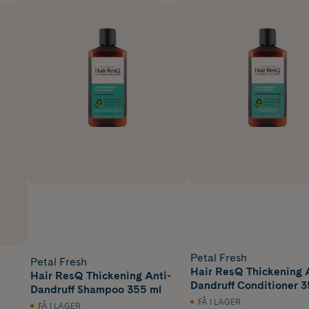
Petal Fresh
Petal Fresh
Hair ResQ Thickening 
Hair ResQ Thickening Anti-
Dandruff Conditioner 3
Dandruff Shampoo 355 ml
FÅ I LAGER
FÅ I LAGER