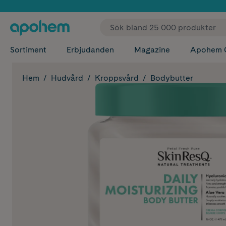
✓ Fri
Sortiment
Erbjudanden
Magazine
Apohem 
Hem
Hudvård
Kroppsvård
Bodybutter