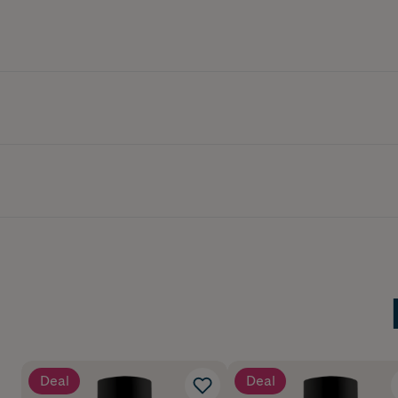
Deal
Deal