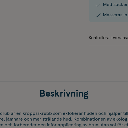
Med socker, 
Masseras in 
Beskrivning
Scrub är en kroppsskrubb som exfolierar huden och hjälper til
re, jämnare och mer strålande hud. Kombinationen av ekologi
 och förbereder den inför applicering av brun utan sol för et