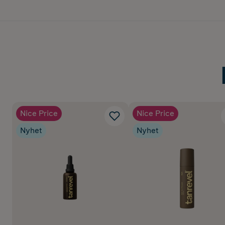
Nice Price
Nice Price
Nyhet
Nyhet