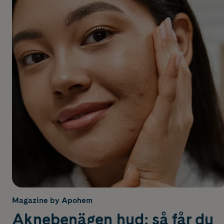
Magazine by Apohem
Aknebenägen hud: så får du