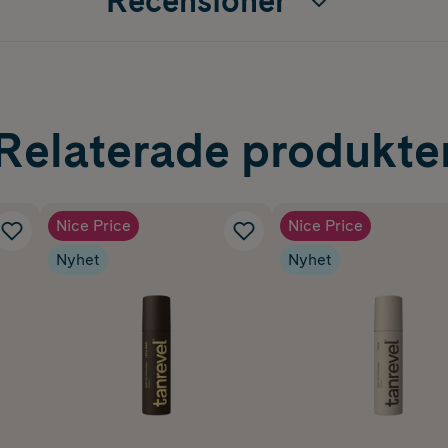
Recensioner
Relaterade produkte
Nice Price
Nice Price
Nyhet
Nyhet