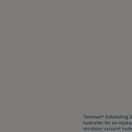
Tanrevel® Exfoliating 
hudceller för en mjuka
skrubbar varsamt huden