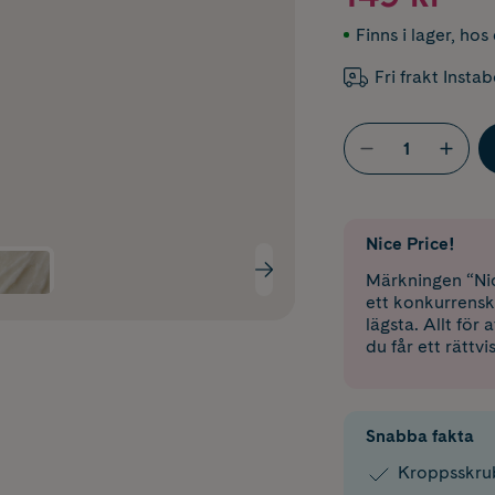
Finns i lager
,
hos 
Fri frakt Insta
Nice Price!
Märkningen “Nic
ett konkurrensk
lägsta. Allt för
du får ett rättvi
Snabba fakta
Kroppsskru