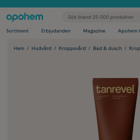
✓ Fri
Sortiment
Erbjudanden
Magazine
Apohem 
Hem
Hudvård
Kroppsvård
Bad & dusch
Krop