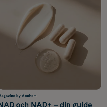
Magazine by Apohem
NAD och NAD+ – din guide