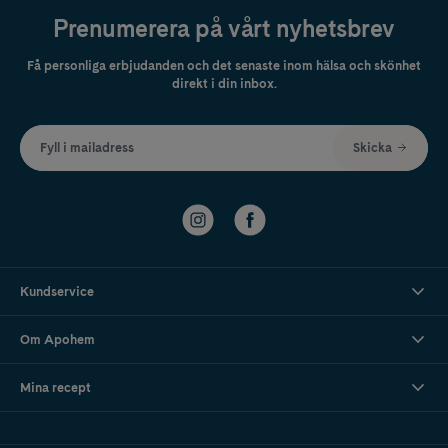
Prenumerera på vårt nyhetsbrev
Få personliga erbjudanden och det senaste inom hälsa och skönhet
direkt i din inbox.
Fyll i mailadress
Skicka
Kundservice
Om Apohem
Mina recept