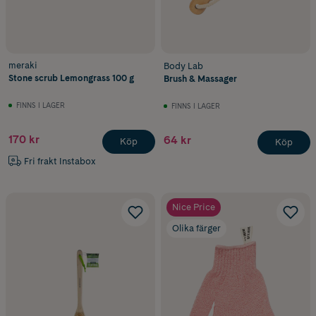
meraki
Body Lab
Stone scrub Lemongrass 100 g
Brush & Massager
FINNS I LAGER
FINNS I LAGER
170 kr
64 kr
Köp
Köp
Fri frakt Instabox
Nice Price
Olika färger