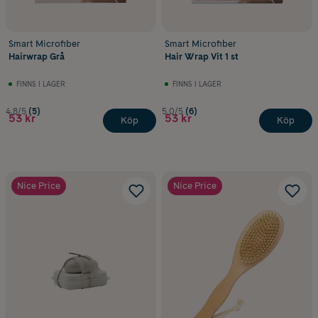
Smart Microfiber
Smart Microfiber
Hairwrap Grå
Hair Wrap Vit 1 st
FINNS I LAGER
FINNS I LAGER
4.8/5
(5)
5.0/5
(6)
53 kr
53 kr
Köp
Köp
Nice Price
Nice Price