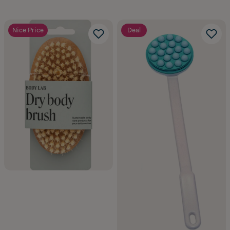
Nice Price
Deal