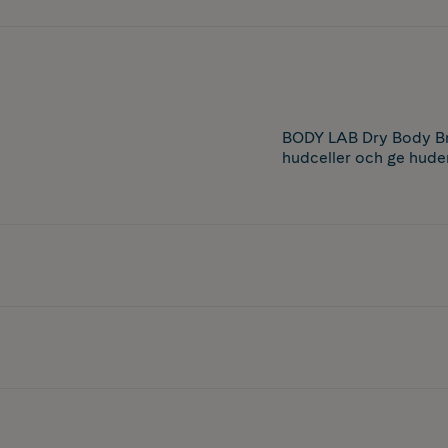
BODY LAB Dry Body Bru
hudceller och ge huden