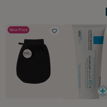
Nice Price