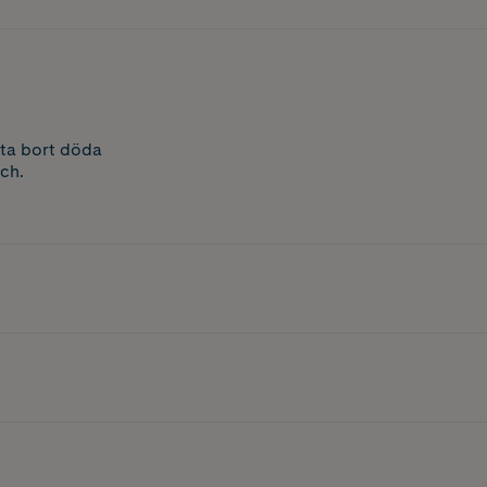
 ta bort döda
ch.