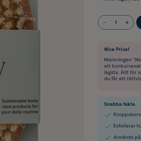
Nice Price!
Märkningen “Nic
ett konkurrensk
lägsta. Allt för
du får ett rättvi
Snabba fakta
Kroppsborst
Exfolierar 
Används på 