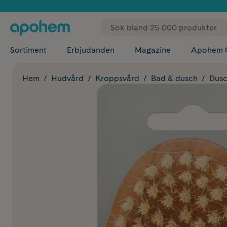
✓ Fri
Sortiment
Erbjudanden
Magazine
Apohem 
Hem
Hudvård
Kroppsvård
Bad & dusch
Dusc