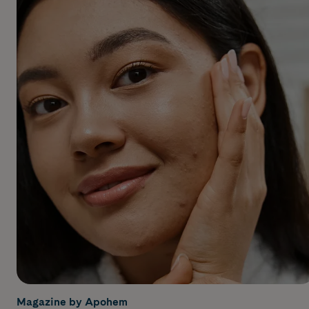
Magazine by Apohem