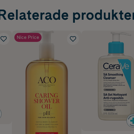
Relaterade produkte
Nice Price