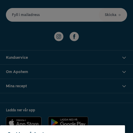
Fyll i mailadress
Skicka
Kundservice
Om Apohem
Mina recept
Ladda ner vår app