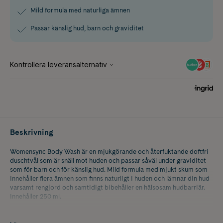
Mild formula med naturliga ämnen
Passar känslig hud, barn och graviditet
Beskrivning
Womensync Body Wash är en mjukgörande och återfuktande doftfri
duschtvål som är snäll mot huden och passar såväl under graviditet
som för barn och för känslig hud. Mild formula med mjukt skum som
innehåller flera ämnen som finns naturligt i huden och lämnar din hud
varsamt rengjord och samtidigt bibehåller en hälsosam hudbarriär.
Innehåller 250 ml.