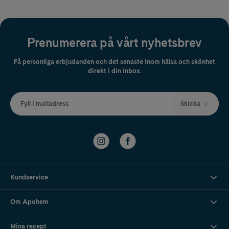
Prenumerera på vårt nyhetsbrev
Få personliga erbjudanden och det senaste inom hälsa och skönhet
direkt i din inbox.
Fyll i mailadress
Skicka
Kundservice
Om Apohem
Mina recept