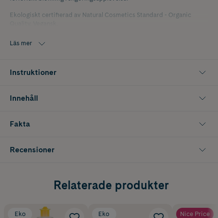
Ekologiskt certifierad av Natural Cosmetics Standard - Organic
Quality. Vegansk.
Läs mer
Instruktioner
Innehåll
Fakta
Recensioner
Relaterade produkter
Eko
Eko
Nice Price