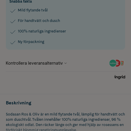
Snabba fakta
Mild flytande tvål
För handtvätt och dusch
100% naturliga ingredienser
Ny förpackning
Beskrivning
Sodasan Ros & Oliv är en mild flytande tvål, lämplig för handtvätt och
som duschtvål. Tvålen innehåller 100% naturliga ingredienser, 96 %
ekologiskt odlat. Den räcker länge och ger med hjälp av rosessens en
förföriskt blommig rengöringsupplevelse.