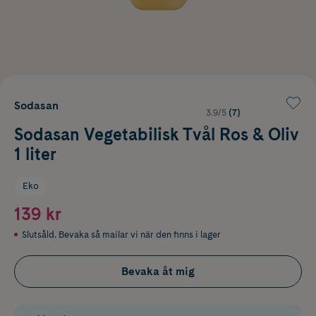
Sodasan
3.9/5
(7)
Sodasan Vegetabilisk Tvål Ros & Oliv
1 liter
Eko
139 kr
Slutsåld. Bevaka så mailar vi när den finns i lager
Bevaka åt mig