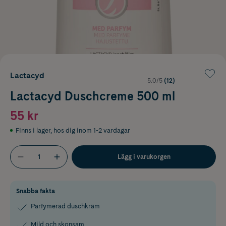
Lactacyd
5.0/5
(12)
Lactacyd Duschcreme 500 ml
55 kr
Finns i lager
,
hos dig inom 1-2 vardagar
Lägg i varukorgen
Snabba fakta
Parfymerad duschkräm
Mild,och skonsam