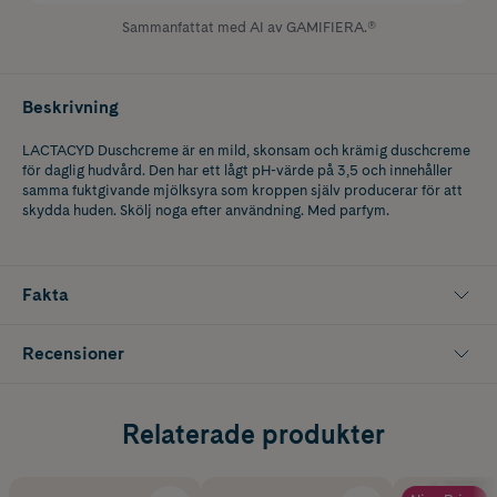
Sammanfattat med AI av GAMIFIERA.®
Beskrivning
LACTACYD Duschcreme är en mild, skonsam och krämig duschcreme
för daglig hudvård. Den har ett lågt pH-värde på 3,5 och innehåller
samma fuktgivande mjölksyra som kroppen själv producerar för att
skydda huden. Skölj noga efter användning. Med parfym.
Fakta
Recensioner
Relaterade produkter