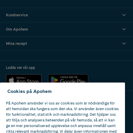
Kundservice
Om Apohem
Mina recept
Ladda ner vår app
Cookies på Apohem
På Apohem använder vi oss av cookies som är nödvändiga för
Apotek med tillstånd
att hemsidan ska fungera som den ska. Vi använder även cookies
av Läkemedelsverket
för funktionalitet, statistik och marknadsföring. Det hjälper oss
att följa och analysera beteenden på vår hemsida, så att vi kan
ge en mer personaliserad upplevelse och anpassa innehåll samt
rikta relevant marknadsföring. Vi delar även informationen med