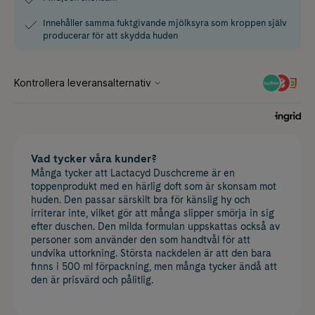
Innehåller samma fuktgivande mjölksyra som kroppen själv
producerar för att skydda huden
Vad tycker våra kunder?
Många tycker att Lactacyd Duschcreme är en
toppenprodukt med en härlig doft som är skonsam mot
huden. Den passar särskilt bra för känslig hy och
irriterar inte, vilket gör att många slipper smörja in sig
efter duschen. Den milda formulan uppskattas också av
personer som använder den som handtvål för att
undvika uttorkning. Största nackdelen är att den bara
finns i 500 ml förpackning, men många tycker ändå att
den är prisvärd och pålitlig.