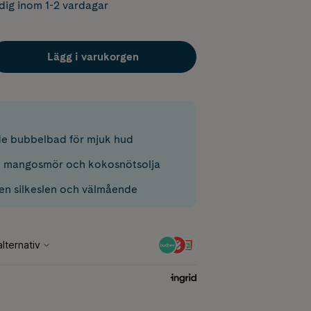
dig inom 1-2 vardagar
Lägg i varukorgen
e bubbelbad för mjuk hud
d mangosmör och kokosnötsolja
n silkeslen och välmående