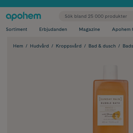
✓ Fri
Sortiment
Erbjudanden
Magazine
Apohem 
Hem
Hudvård
Kroppsvård
Bad & dusch
Bad