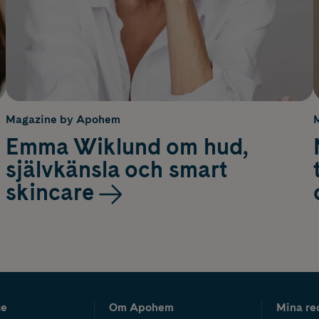
Magazine by Apohem
Emma Wiklund om hud,
självkänsla och smart
skincare
ce
Om Apohem
Mina re