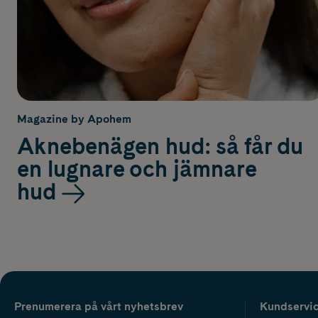
Magazine by Apohem
Aknebenägen hud: så får du
en lugnare och jämnare
hud
Prenumerera på vårt nyhetsbrev
Kundservi