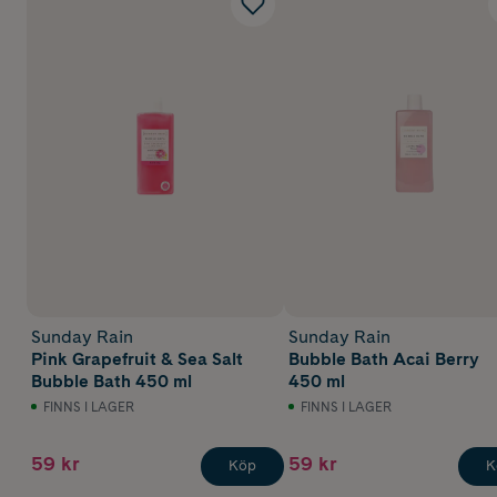
Sunday Rain
Sunday Rain
Pink Grapefruit & Sea Salt
Bubble Bath Acai Berry
Bubble Bath 450 ml
450 ml
FINNS I LAGER
FINNS I LAGER
59 kr
59 kr
Köp
K