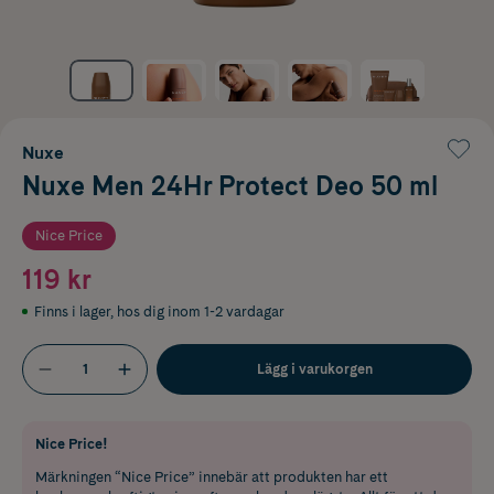
Nuxe
Nuxe Men 24Hr Protect Deo 50 ml
Nice Price
119 kr
Finns i lager
,
hos dig inom 1-2 vardagar
Lägg i varukorgen
Nice Price!
Märkningen “Nice Price” innebär att produkten har ett