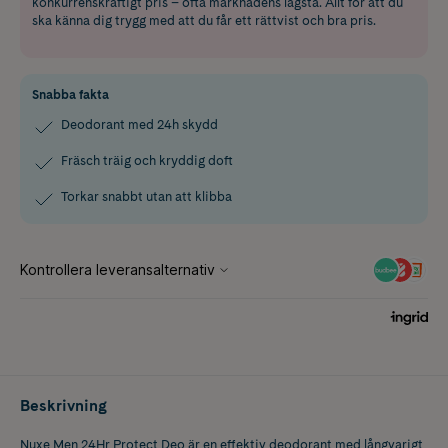
konkurrenskraftigt pris – ofta marknadens lägsta. Allt för att du
ska känna dig trygg med att du får ett rättvist och bra pris.
Snabba fakta
Deodorant med 24h skydd
Fräsch träig och kryddig doft
Torkar snabbt utan att klibba
Beskrivning
Nuxe Men 24Hr Protect Deo är en effektiv deodorant med långvarigt