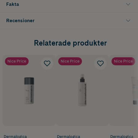
ljummet vatten.
Fakta
Innehåller 250 ml.
Recensioner
Relaterade produkter
Nice Price
Nice Price
Nice Price
Dermalogica
Dermalogica
Dermalogica