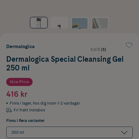
Dermalogica
5.0/5
(3)
Dermalogica Special Cleansing Gel
250 ml
Nice Price
416 kr
Finns i lager
,
hos dig inom 1-2 vardagar
Fri frakt Instabox
Finns i flera varianter
250 ml