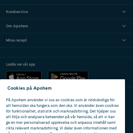
Kundservice
Om Apohem
Mina recept
Ladda ner vår app
Cookies på Apohem
På Apohem använder vi oss av cookies som är nödvändiga för
Apotek med tillstånd
att hemsidan ska fungera som den ska. Vi använder även cookies
av Läkemedelsverket
för funktionalitet, statistik och marknadsföring. Det hjälper oss
att följa och analysera beteenden på vår hemsida, så att vi kan
ge en mer personaliserad upplevelse och anpassa innehåll samt
rikta relevant marknadsföring. Vi delar även informationen med