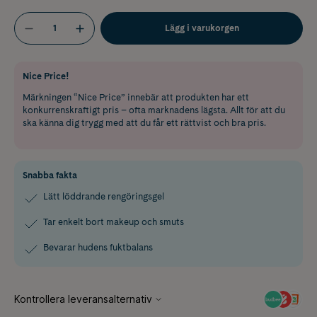
Lägg i varukorgen
Nice Price!
Märkningen “Nice Price” innebär att produkten har ett
konkurrenskraftigt pris – ofta marknadens lägsta. Allt för att du
ska känna dig trygg med att du får ett rättvist och bra pris.
Snabba fakta
Lätt löddrande rengöringsgel
Tar enkelt bort makeup och smuts
Bevarar hudens fuktbalans