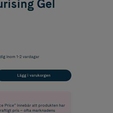
rising Gel
dig inom 1-2 vardagar
Lägg i varukorgen
e Price” innebär att produkten har
raftigt pris – ofta marknadens