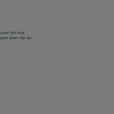
äcker din hud.
huden även när du