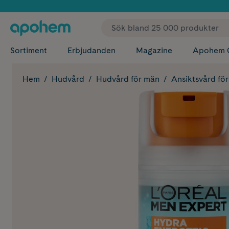
✓ Fri
Sortiment
Erbjudanden
Magazine
Apohem 
Hem
Hudvård
Hudvård för män
Ansiktsvård fö