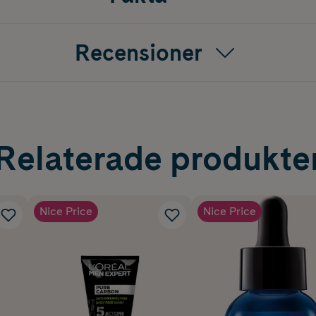
Recensioner
Relaterade produkte
Nice Price
Nice Price