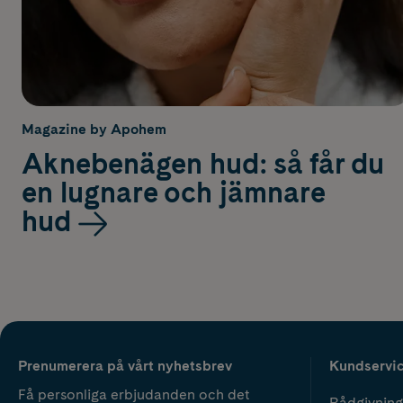
Magazine by Apohem
Aknebenägen hud: så får du
en lugnare och jämnare
hud
Prenumerera på vårt nyhetsbrev
Kundservi
Få personliga erbjudanden och det
Rådgivning