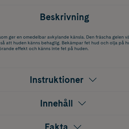
Beskrivning
l som ger en omedelbar avkylande känsla. Den fräscha gelen v
 så att huden känns behaglig. Bekämpar fet hud och olja på 
rande effekt och känns inte fet på huden.
Instruktioner
Innehåll
Fakta