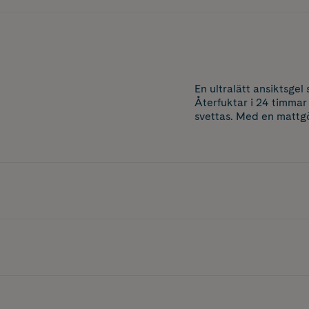
En ultralätt ansiktsge
Återfuktar i 24 timmar
svettas. Med en mattgö