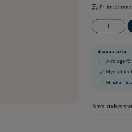
Fri frakt Insta
Snabba fakta
Anti-age för
Mycket kraf
Minskar hud