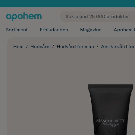
✓ Fri
Sortiment
Erbjudanden
Magazine
Apohem 
Hem
Hudvård
Hudvård för män
Ansiktsvård fö