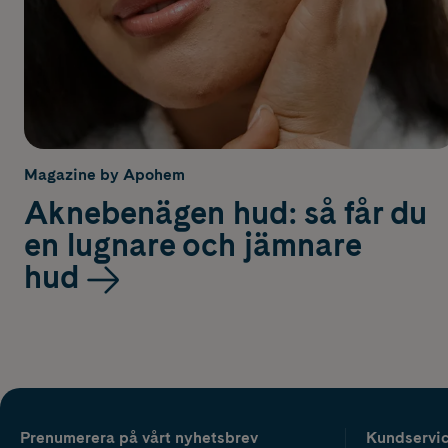
Magazine by Apohem
Aknebenägen hud: så får du
en lugnare och jämnare
hud
Prenumerera på vårt nyhetsbrev
Kundservi