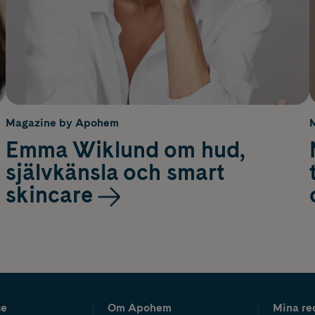
Magazine by Apohem
Emma Wiklund om hud,
självkänsla och smart
skincare
ce
Om Apohem
Mina re