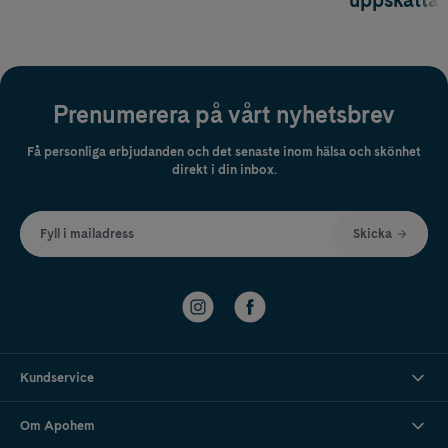
uppskatta
Prenumerera på vårt nyhetsbrev
Få personliga erbjudanden och det senaste inom hälsa och skönhet
direkt i din inbox.
Fyll i mailadress
Skicka
Kundservice
Om Apohem