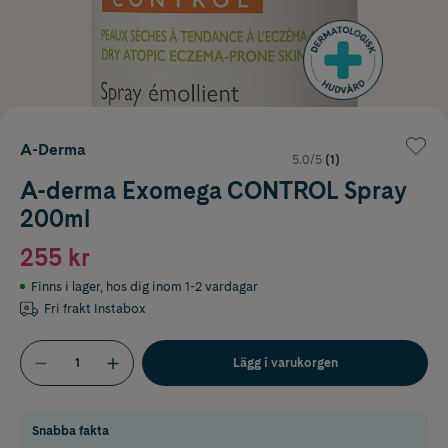
A-Derma
5.0/5
(1)
A-derma Exomega CONTROL Spray
200ml
255 kr
Finns i lager
,
hos dig inom 1-2 vardagar
Fri frakt Instabox
Lägg i varukorgen
Snabba fakta