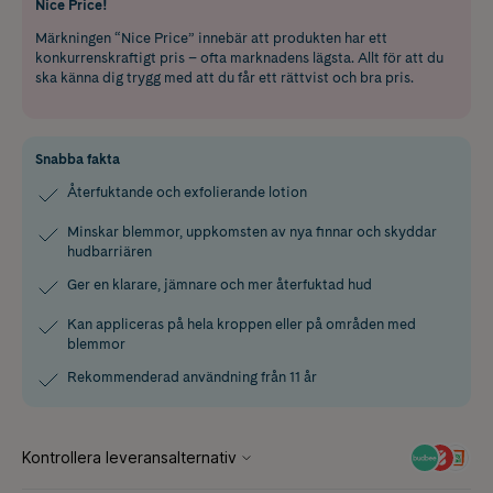
Nice Price!
Märkningen “Nice Price” innebär att produkten har ett
konkurrenskraftigt pris – ofta marknadens lägsta. Allt för att du
ska känna dig trygg med att du får ett rättvist och bra pris.
Snabba fakta
Återfuktande och exfolierande lotion
Minskar blemmor, uppkomsten av nya finnar och skyddar
hudbarriären
Ger en klarare, jämnare och mer återfuktad hud
Kan appliceras på hela kroppen eller på områden med
blemmor
Rekommenderad användning från 11 år