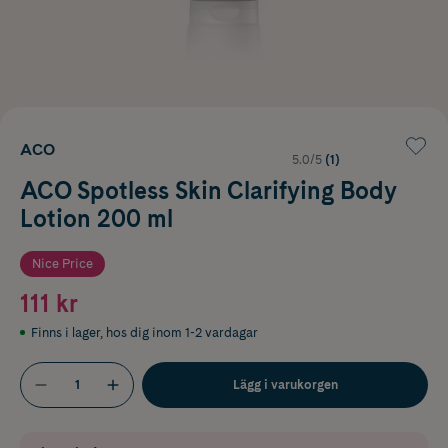
ACO
5.0/5
(1)
ACO Spotless Skin Clarifying Body
Lotion 200 ml
Nice Price
111 kr
Finns i lager
,
hos dig inom 1-2 vardagar
Lägg i varukorgen