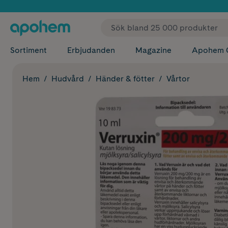
✓ Fri
Sortiment
Erbjudanden
Magazine
Apohem 
Hem
Hudvård
Händer & fötter
Vårtor