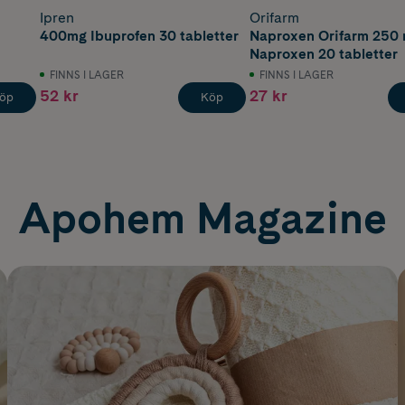
Ipren
Orifarm
400mg Ibuprofen 30 tabletter
Naproxen Orifarm 250
Naproxen 20 tabletter
FINNS I LAGER
FINNS I LAGER
52 kr
27 kr
öp
Köp
Apohem Magazine