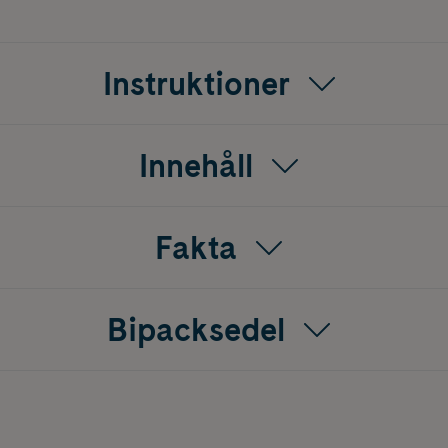
örsvunnit därefter, ska behandlingen avbrytas och läkare konsu
 inte försvunnet efter 2 veckor, ska behandlingen avbrytas oc
Instruktioner
ska händerna tvättas efter beröring eller behandling av vårtor
tan och omgivande hud torkas. Tänk även på att inte gå bar
Innehåll
Fakta
Bipacksedel