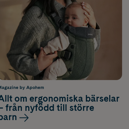
Magazine by Apohem
Allt om ergonomiska bärselar
– från nyfödd till större
barn