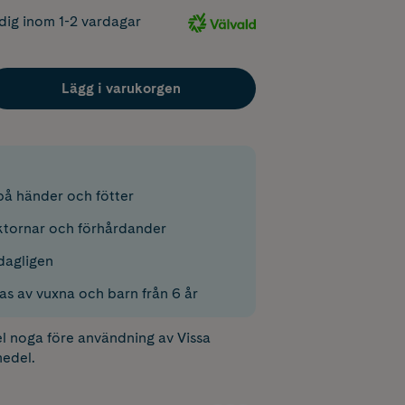
dig inom 1-2 vardagar
Lägg i varukorgen
på händer och fötter
ktornar och förhårdander
dagligen
s av vuxna och barn från 6 år
l
noga före användning av Vissa
edel.