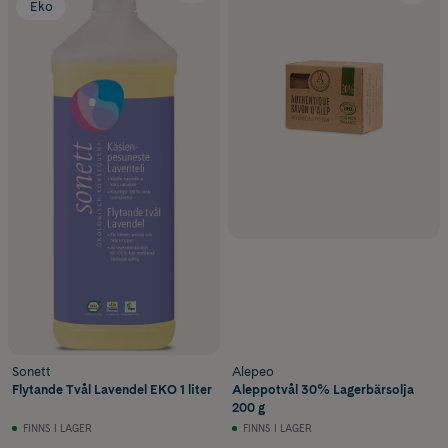
Eko
Sonett
Alepeo
Flytande Tvål Lavendel EKO 1 liter
Aleppotvål 30% Lagerbärsolja
200 g
FINNS I LAGER
FINNS I LAGER