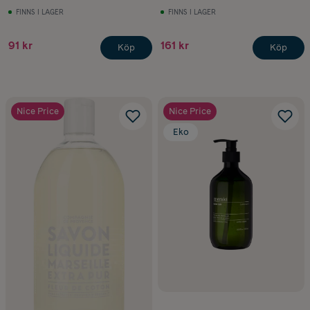
FINNS I LAGER
FINNS I LAGER
91 kr
161 kr
Köp
Köp
Nice Price
Nice Price
Eko