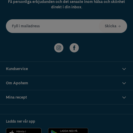
Få personliga erbjudanden och det senaste inom hälsa och skönhet
direkt i din inbox.
Fyll i mailadress
Skicka
Kundservice
Om Apohem
Mina recept
Ladda ner vår app