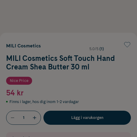
MILI Cosmetics
5.0/5
(1)
MILI Cosmetics Soft Touch Hand
Cream Shea Butter 30 ml
Nice Price
54 kr
Finns i lager
,
hos dig inom 1-2 vardagar
Lägg i varukorgen