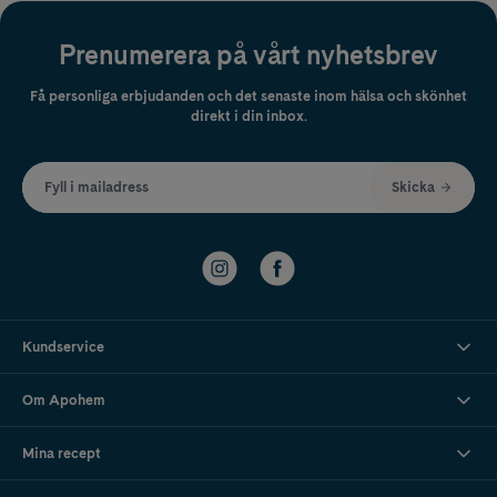
Prenumerera på vårt nyhetsbrev
Få personliga erbjudanden och det senaste inom hälsa och skönhet
direkt i din inbox.
Fyll i mailadress
Skicka
Kundservice
Om Apohem
Mina recept