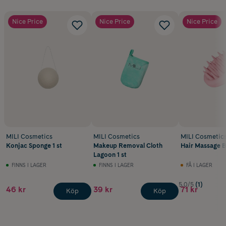
Nice Price
Nice Price
Nice Price
MILI Cosmetics
MILI Cosmetics
MILI Cosmetic
Konjac Sponge 1 st
Makeup Removal Cloth
Hair Massage B
Lagoon 1 st
FINNS I LAGER
FINNS I LAGER
FÅ I LAGER
5.0/5
(1)
46 kr
39 kr
71 kr
Köp
Köp