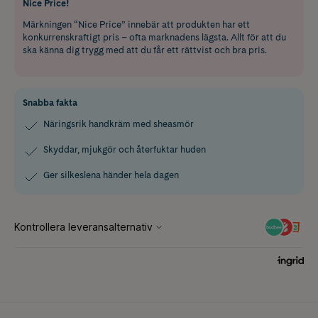
Nice Price!
Märkningen “Nice Price” innebär att produkten har ett
konkurrenskraftigt pris – ofta marknadens lägsta. Allt för att du
ska känna dig trygg med att du får ett rättvist och bra pris.
Snabba fakta
Näringsrik handkräm med sheasmör
Skyddar, mjukgör och återfuktar huden
Ger silkeslena händer hela dagen