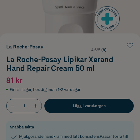
La Roche-Posay
4.6/5
(8)
La Roche-Posay Lipikar Xerand
Hand Repair Cream 50 ml
81 kr
Finns i lager
,
hos dig inom 1-2 vardagar
Lägg i varukorgen
Snabba fakta
Mjukgörande handkräm med lätt konsistensPassar torra till