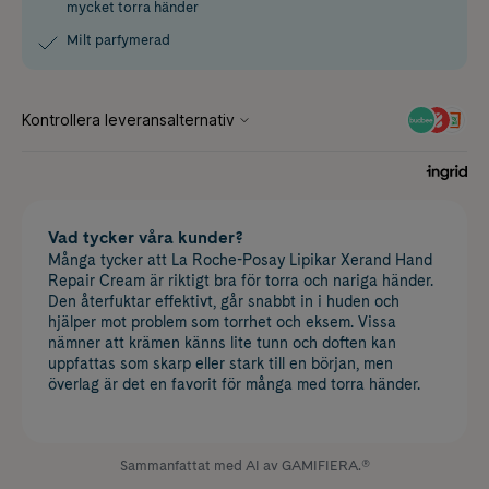
mycket torra händer
Milt parfymerad
Vad tycker våra kunder?
Många tycker att La Roche-Posay Lipikar Xerand Hand
Repair Cream är riktigt bra för torra och nariga händer.
Den återfuktar effektivt, går snabbt in i huden och
hjälper mot problem som torrhet och eksem. Vissa
nämner att krämen känns lite tunn och doften kan
uppfattas som skarp eller stark till en början, men
överlag är det en favorit för många med torra händer.
Sammanfattat med AI av GAMIFIERA.®