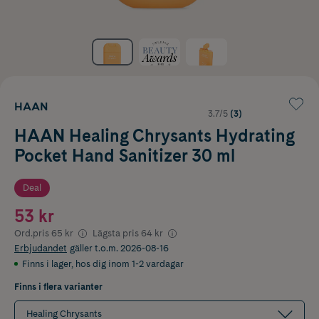
HAAN
3.7/5
(3)
HAAN Healing Chrysants Hydrating
Pocket Hand Sanitizer 30 ml
Deal
53 kr
Ord.pris
65 kr
Lägsta pris
64 kr
Erbjudandet
gäller t.o.m. 2026-08-16
Finns i lager
,
hos dig inom 1-2 vardagar
Finns i flera varianter
Healing Chrysants