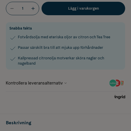
Lägg i varukorgen
Snabba fakta
Fotvårdsolja med eteriska oljor av citron och Tea Tree
Passar särskilt bra till att mjuka upp förhårdnader
Kallpressad citronolja motverkar sköra naglar och
nagelband
Beskrivning