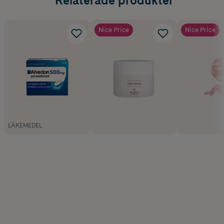
Relaterade produkter
Nice Price
Nice Price
LÄKEMEDEL