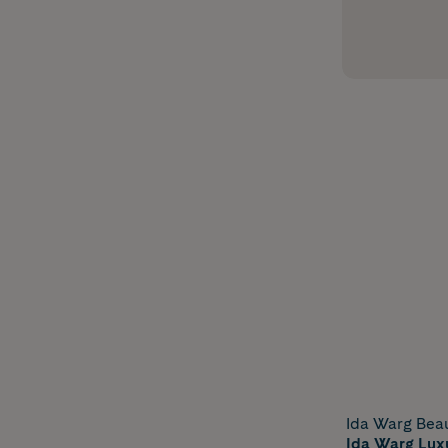
Ida Warg Bea
Ida Warg Lux