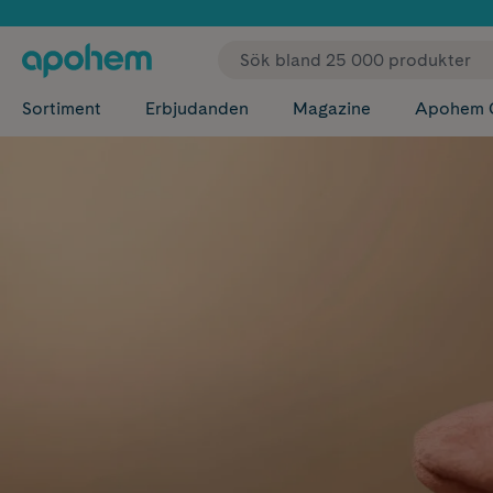
✓ Fri
Sortiment
Erbjudanden
Magazine
Apohem 