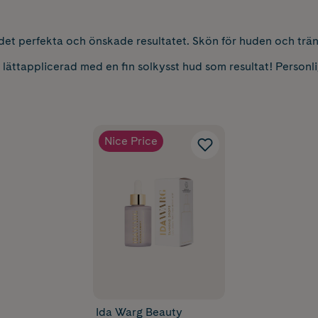
 det perfekta och önskade resultatet. Skön för huden och trä
 lättapplicerad med en fin solkysst hud som resultat! Personli
Nice Price
Ida Warg Beauty