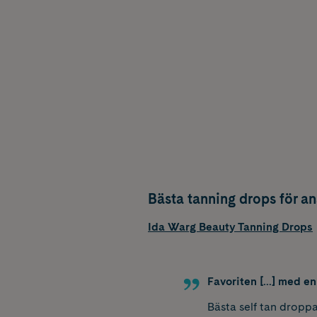
Bästa tanning drops för an
Ida Warg Beauty Tanning Drops
Favoriten [...] med e
Bästa self tan dropp