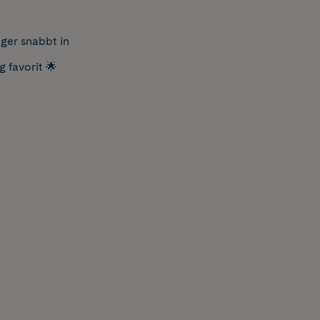
nger snabbt in
g favorit 🌟