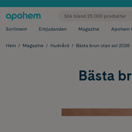
✓ Fri
Sortiment
Erbjudanden
Magazine
Apohem 
Hem
Magazine
Hudvård
Bästa brun utan sol 2026 –
Bästa br