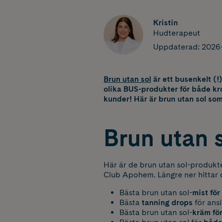
Kristin
Hudterapeut
Uppdaterad:
2026
Brun utan sol
är ett busenkelt (!
olika BUS-produkter för både kr
kunder! Här är brun utan sol so
Brun utan s
Här är de brun utan sol-produkte
Club Apohem. Längre ner hittar
Bästa brun utan sol-
mist
för
Bästa
tanning drops
för ans
Bästa brun utan sol-
kräm för