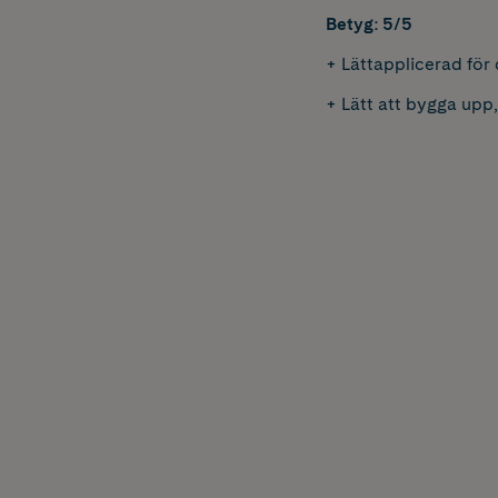
Betyg: 5/5
+ Lättapplicerad för
+ Lätt att bygga upp,