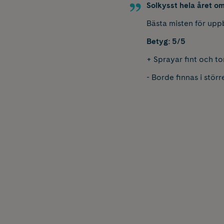
Solkysst hela året om
Bästa misten för upp
Betyg: 5/5
+ Sprayar fint och to
- Borde finnas i störr