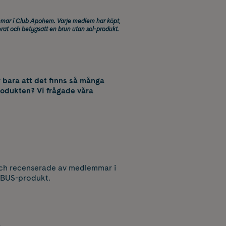
mmar i
Club Apohem
. Varje medlem har köpt,
rat och betygsatt en brun utan sol-produkt.
r bara att det finns så många
rodukten? Vi frågade våra
 och recenserade av medlemmar i
 BUS-produkt.