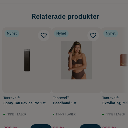
Relaterade produkter
Nyhet
Nyhet
Nyhet
Tanrevel®
Tanrevel®
Tanrevel®
Spray Tan Device Pro 1 st
Headband 1 st
Exfoliating Pad
FINNS I LAGER
FINNS I LAGER
FINNS I LAGER