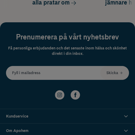
alla pratar om
jämnare h
Prenumerera på vårt nyhetsbrev
Få personliga erbjudanden och det senaste inom hälsa och skönhet
direkt i din inbox.
Fyll i mailadress
Skicka
Kundservice
Om Apohem