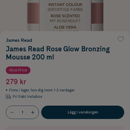
James Read
James Read Rose Glow Bronzing
Mousse 200 ml
Nice Price
279 kr
Finns i lager
,
hos dig inom 1-2 vardagar
Fri frakt Instabox
Lägg i varukorgen