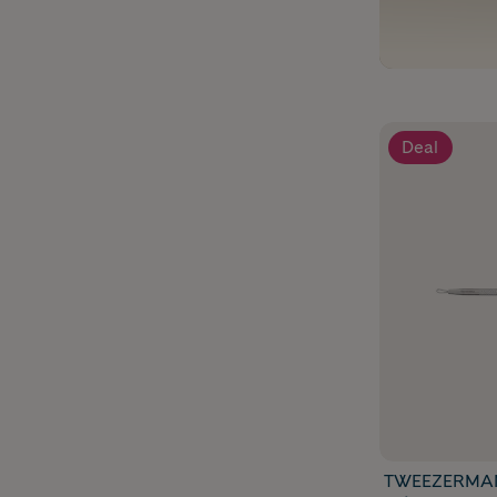
Deal
TWEEZERMA