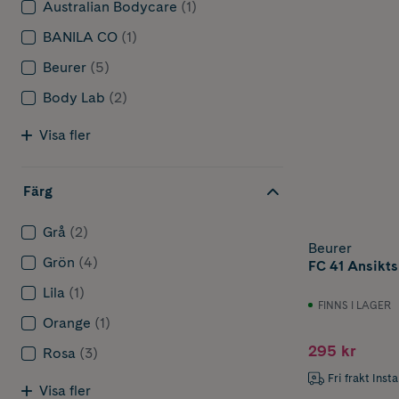
Australian Bodycare
(1)
BANILA CO
(1)
Beurer
(5)
Body Lab
(2)
Visa fler
Färg
Grå
(2)
Beurer
Grön
(4)
FC 41 Ansikts
Lila
(1)
FINNS I LAGER
Orange
(1)
295 kr
Rosa
(3)
Fri frakt Inst
Visa fler