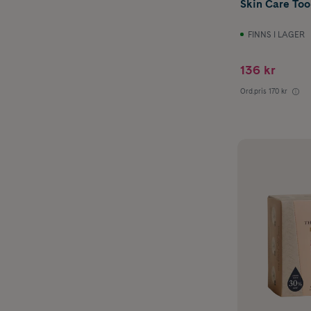
Skin Care Tool
FINNS I LAGER
136 kr
Ord.pris
170 kr