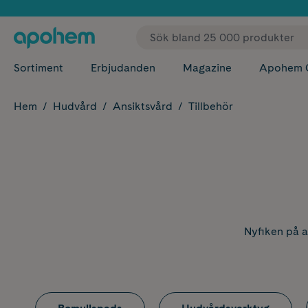
✓ Fri
Sortiment
Erbjudanden
Magazine
Apohem 
Hem
Hudvård
Ansiktsvård
Tillbehör
Nyfiken på a