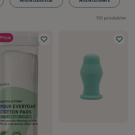
Ansiktsborstar
Ansiktsrollers
110 produkter
Price