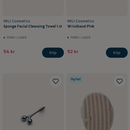
MILI Cosmetics
MILI Cosmetics
Sponge Facial Cleansing Towel 1 st
Wristband Pink
FINNS I LAGER
FINNS I LAGER
54 kr
52 kr
Köp
Köp
Nyhet