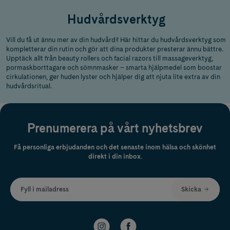
Hudvårdsverktyg
Vill du få ut ännu mer av din hudvård? Här hittar du hudvårdsverktyg som
kompletterar din rutin och gör att dina produkter presterar ännu bättre.
Upptäck allt från beauty rollers och facial razors till massageverktyg,
pormaskborttagare och sömnmasker – smarta hjälpmedel som boostar
cirkulationen, ger huden lyster och hjälper dig att njuta lite extra av din
hudvårdsritual.
Prenumerera på vårt nyhetsbrev
Få personliga erbjudanden och det senaste inom hälsa och skönhet
direkt i din inbox.
Fyll i mailadress
Skicka