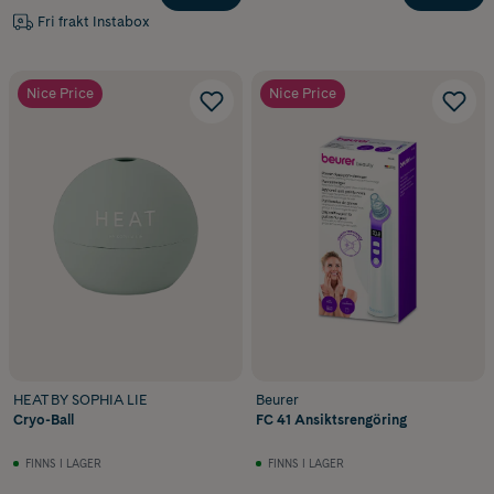
Fri frakt Instabox
Nice Price
Nice Price
HEAT BY SOPHIA LIE
Beurer
Cryo-Ball
FC 41 Ansiktsrengöring
FINNS I LAGER
FINNS I LAGER