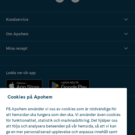
Kundservice
Om Apohem
Mina recept
Ladda ner vår app
Cookies på Apohem
På Apohem använder vi oss av cookies som är nödvändiga för
Apotek med tillstånd
att hemsidan ska fungera som den ska. Vi använder även cookies
av Läkemedelsverket
för funktionalitet, statistik och marknadsföring. Det hjälper oss
att följa och analysera beteenden på vår hemsida, så att vi kan
ge en mer personaliserad upplevelse och anpassa innehåll samt