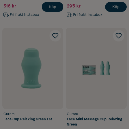
316 kr
295 kr
Köp
Köp
Fri frakt Instabox
Fri frakt Instabox
Curam
Curam
Face Cup Relaxing Green 1 st
Face Mini Massage Cup Relaxing
Green