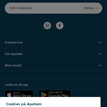
Fyll i mailadress
Skicka
Kundservice
Om Apohem
Mina recept
Ladda ner vår app
Cookies på Apohem