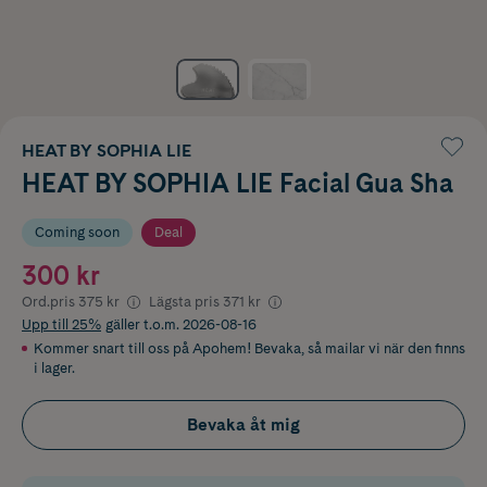
HEAT BY SOPHIA LIE
HEAT BY SOPHIA LIE Facial Gua Sha
Coming soon
Deal
300 kr
Ord.pris
375 kr
Lägsta pris
371 kr
Upp till 25%
gäller t.o.m. 2026-08-16
Kommer snart till oss på Apohem! Bevaka, så mailar vi när den finns
i lager.
Bevaka åt mig