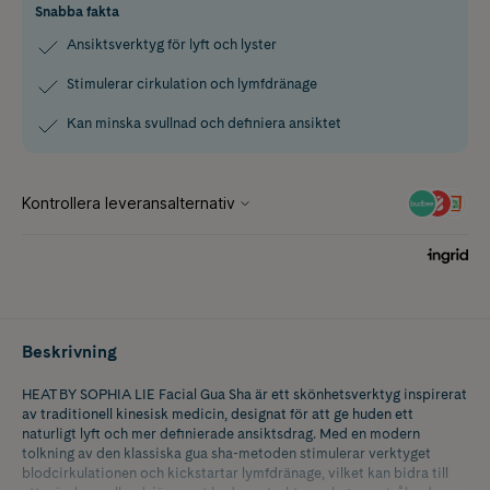
Snabba fakta
Ansiktsverktyg för lyft och lyster
Stimulerar cirkulation och lymfdränage
Kan minska svullnad och definiera ansiktet
Beskrivning
HEAT BY SOPHIA LIE Facial Gua Sha är ett skönhetsverktyg inspirerat
av traditionell kinesisk medicin, designat för att ge huden ett
naturligt lyft och mer definierade ansiktsdrag. Med en modern
tolkning av den klassiska gua sha-metoden stimulerar verktyget
blodcirkulationen och kickstartar lymfdränage, vilket kan bidra till