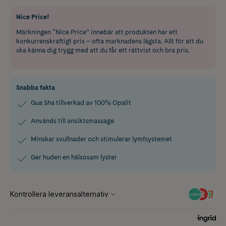
Nice Price!
Märkningen “Nice Price” innebär att produkten har ett
konkurrenskraftigt pris – ofta marknadens lägsta. Allt för att du
ska känna dig trygg med att du får ett rättvist och bra pris.
Snabba fakta
Gua Sha tillverkad av 100% Opalit
Används till ansiktsmassage
Minskar svullnader och stimulerar lymfsystemet
Ger huden en hälsosam lyster