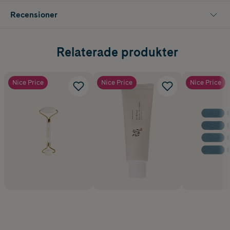
Recensioner
Relaterade produkter
Nice Price
Nice Price
Nice Price