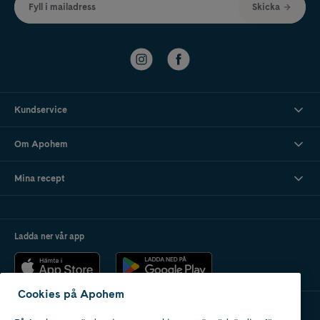
Fyll i mailadress
Skicka
Kundservice
Om Apohem
Mina recept
Ladda ner vår app
Cookies på Apohem