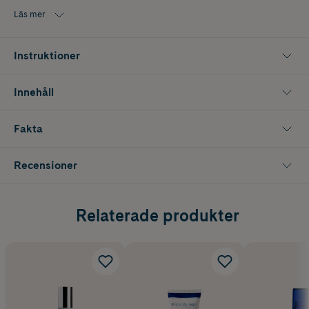
för män, tack vare den lätta formulan.
Läs mer
Instruktioner
Innehåll
Fakta
Recensioner
Relaterade produkter