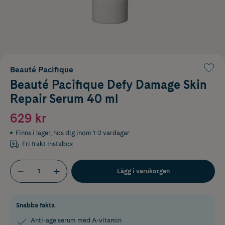
Beauté Pacifique
Beauté Pacifique Defy Damage Skin
Repair Serum 40 ml
629 kr
Finns i lager
,
hos dig inom 1-2 vardagar
Fri frakt Instabox
Lägg i varukorgen
Snabba fakta
Anti-age serum med A-vitamin