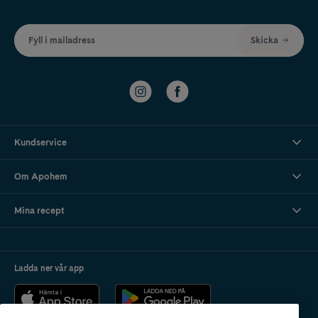
Fyll i mailadress
Skicka
Kundservice
Om Apohem
Mina recept
Ladda ner vår app