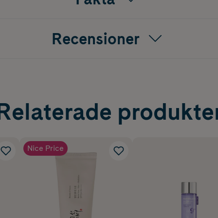
Recensioner
Relaterade produkte
Nice Price