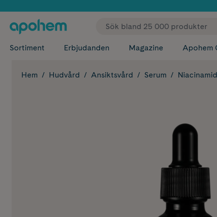
✓ Fri
Sortiment
Erbjudanden
Magazine
Apohem 
Hem
Hudvård
Ansiktsvård
Serum
Niacinami