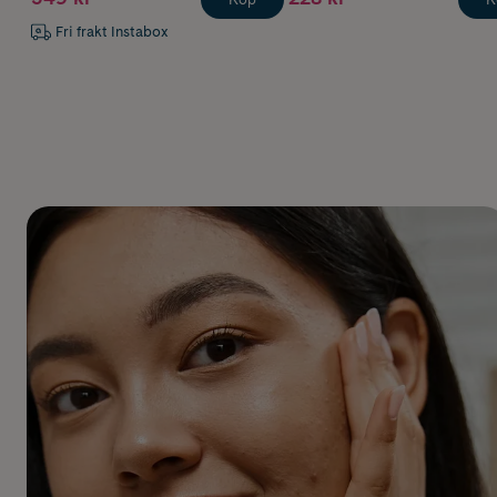
Fri frakt Instabox