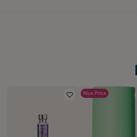
Nice Price