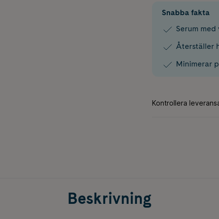
Snabba fakta
Serum med v
Återställer 
Minimerar p
Beskrivning