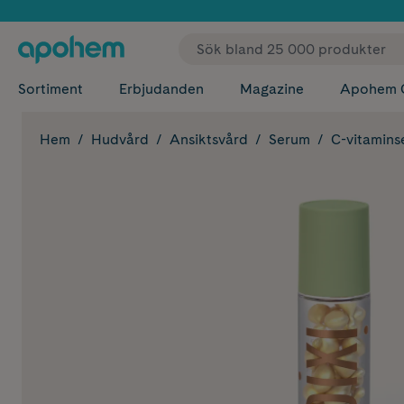
✓ Fri
Sortiment
Erbjudanden
Magazine
Apohem 
Hem
Hudvård
Ansiktsvård
Serum
C-vitamin