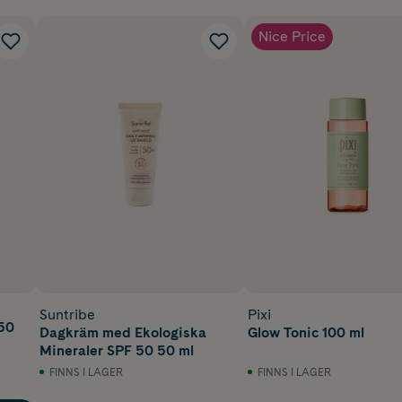
Nice Price
Suntribe
Pixi
50
Dagkräm med Ekologiska
Glow Tonic 100 ml
Mineraler SPF 50 50 ml
FINNS I LAGER
FINNS I LAGER