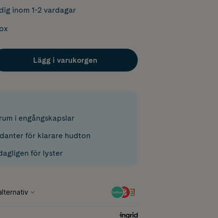
dig inom 1-2 vardagar
box
Lägg i varukorgen
rum i engångskapslar
danter för klarare hudton
agligen för lyster