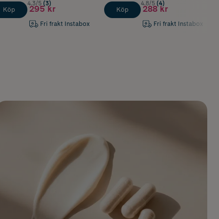
4.3/5
(3)
4.8/5
(4)
295 kr
288 kr
Köp
Köp
Fri frakt Instabox
Fri frakt Instabox