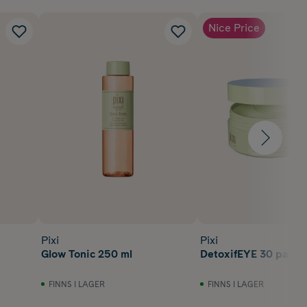
Nice Price
Pixi
Pixi
Glow Tonic 250 ml
DetoxifEYE 30 par
FINNS I LAGER
FINNS I LAGER