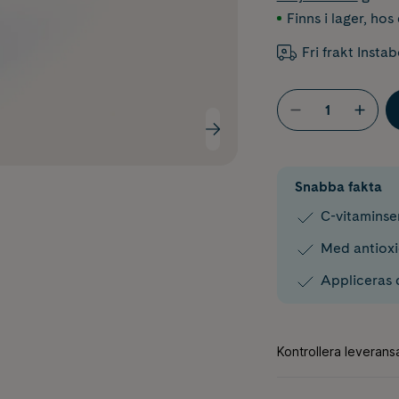
Finns i lager
,
hos 
Fri frakt Insta
Snabba fakta
C-vitaminse
Med antioxi
Appliceras d