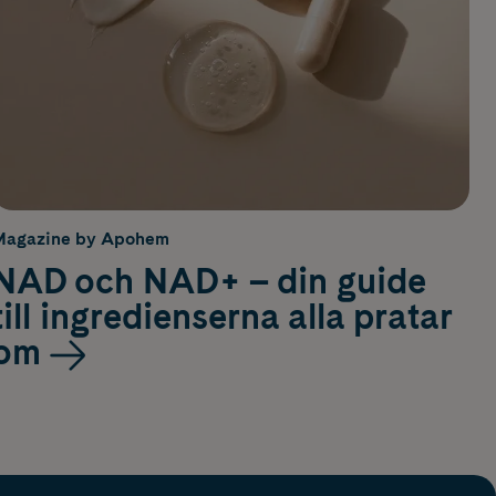
Magazine by Apohem
NAD och NAD+ – din guide
till ingredienserna alla pratar
om