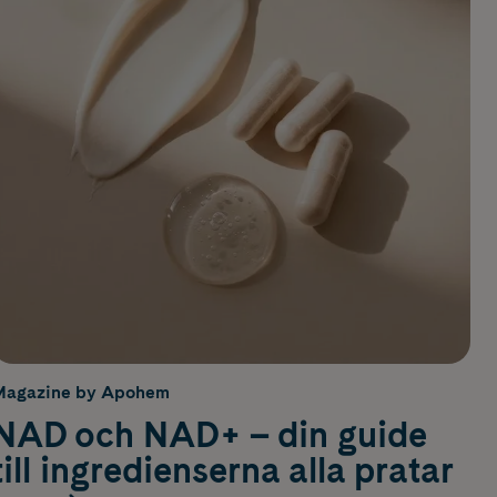
Magazine by Apohem
NAD och NAD+ – din guide
till ingredienserna alla pratar