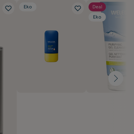
Eko
Deal
Eko