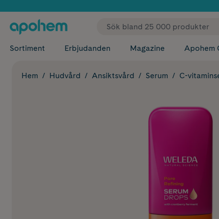
✓ Fri
Sortiment
Erbjudanden
Magazine
Apohem 
Hem
Hudvård
Ansiktsvård
Serum
C-vitamin