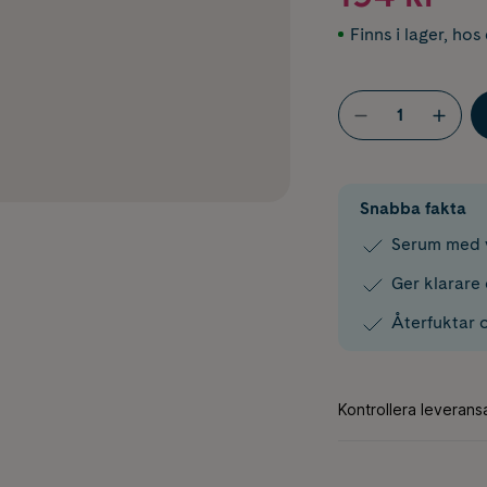
Finns i lager
,
hos 
Snabba fakta
Serum med v
Ger klarare
Återfuktar 