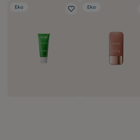
Eko
Eko