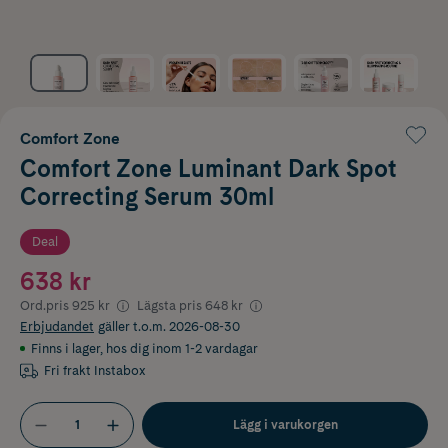
Comfort Zone
Comfort Zone Luminant Dark Spot
Correcting Serum 30ml
Deal
638 kr
Ord.pris
925 kr
Lägsta pris
648 kr
Erbjudandet
gäller t.o.m. 2026-08-30
Finns i lager
,
hos dig inom 1-2 vardagar
Fri frakt Instabox
Lägg i varukorgen