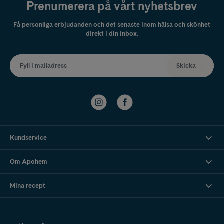
Prenumerera på vårt nyhetsbrev
Få personliga erbjudanden och det senaste inom hälsa och skönhet
direkt i din inbox.
Fyll i mailadress
Skicka
Kundservice
Om Apohem
Mina recept