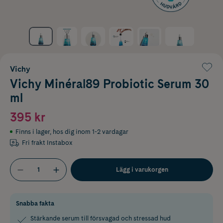
Vichy
Vichy Minéral89 Probiotic Serum 30
ml
395 kr
Finns i lager
,
hos dig inom 1-2 vardagar
Fri frakt Instabox
Lägg i varukorgen
Snabba fakta
Stärkande serum till försvagad och stressad hud