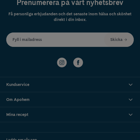
Prenumerera på vårt nyhetsbrev
Få personliga erbjudanden och det senaste inom hälsa och skönhet
direkt i din inbox.
Fyll i mailadress
Skicka
Kundservice
Om Apohem
Mina recept