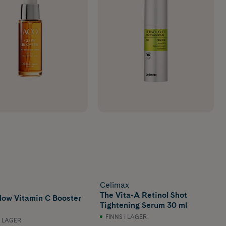
Celimax
The Vita-A Retinol Shot
low Vitamin C Booster
Tightening Serum 30 ml
FINNS I LAGER
I LAGER