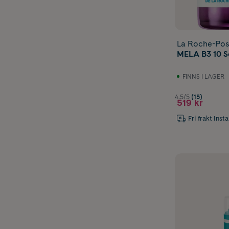
La Roche-Po
MELA B3 10 S
FINNS I LAGER
4.5/5
(15)
519 kr
Fri frakt Inst