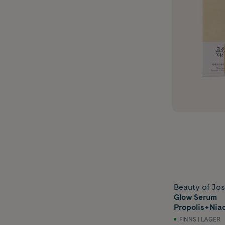
Beauty of Jo
Glow Serum
Propolis+Nia
FINNS I LAGER