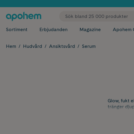
✓ Fri
Sortiment
Erbjudanden
Magazine
Apohem 
Hem
Hudvård
Ansiktsvård
Serum
Glow, fukt 
tränger djup