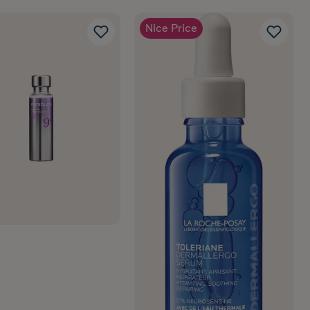
Nice Price