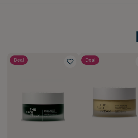
Deal
Deal