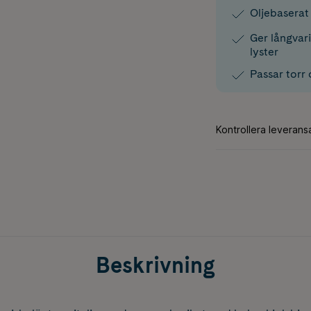
Oljebaserat
Ger långvar
lyster
Passar torr
Beskrivning