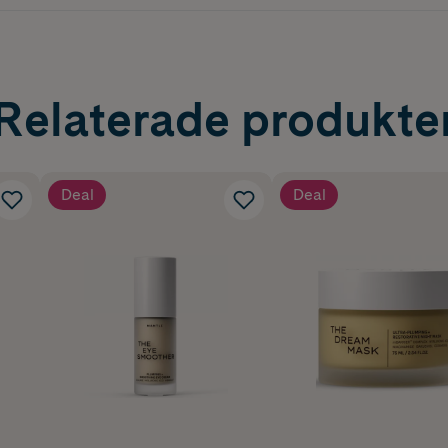
Relaterade produkte
Deal
Deal