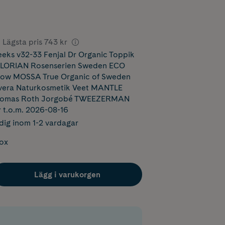
Lägsta pris
743 kr
ks v32-33 Fenjal Dr Organic Toppik
FLORIAN Rosenserien Sweden ECO
Glow MOSSA True Organic of Sweden
era Naturkosmetik Veet MANTLE
Thomas Roth Jorgobé TWEEZERMAN
r t.o.m. 2026-08-16
dig inom 1-2 vardagar
box
Lägg i varukorgen