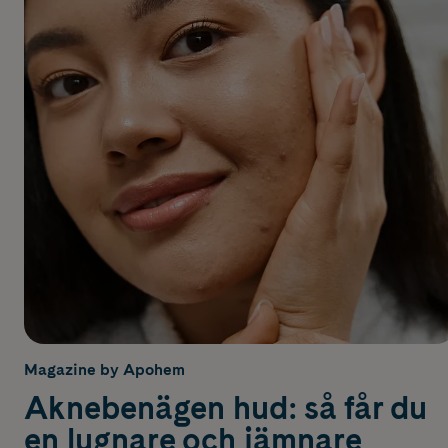
Magazine by Apohem
Aknebenägen hud: så får du
en lugnare och jämnare