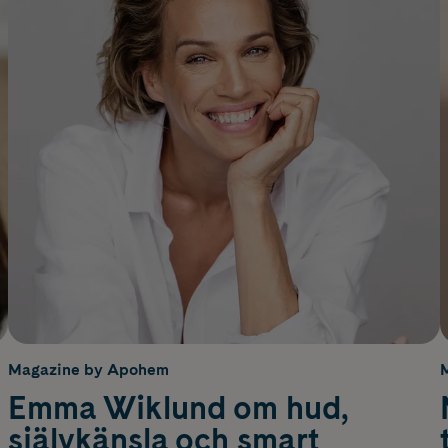
Magazine by Apohem
Emma Wiklund om hud,
självkänsla och smart