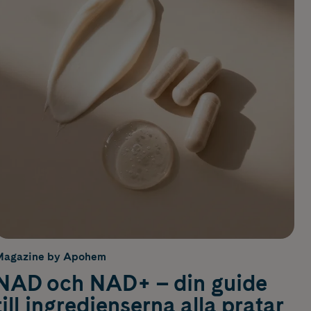
Magazine by Apohem
NAD och NAD+ – din guide
till ingredienserna alla pratar