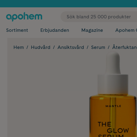
✓ Fri
Sortiment
Erbjudanden
Magazine
Apohem 
Hem
Hudvård
Ansiktsvård
Serum
Återfukta