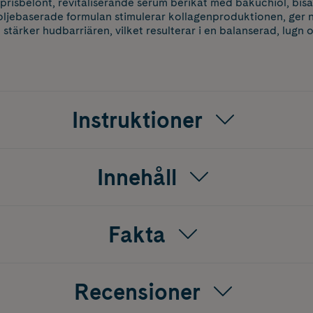
prisbelönt, revitaliserande serum berikat med bakuchiol, bis
 oljebaserade formulan stimulerar kollagenproduktionen, ger nä
stärker hudbarriären, vilket resulterar i en balanserad, lugn 
Instruktioner
Innehåll
Fakta
Recensioner