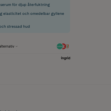
 serum för djup återfuktning
ig elasticitet och omedelbar gyllene
 och stressad hud