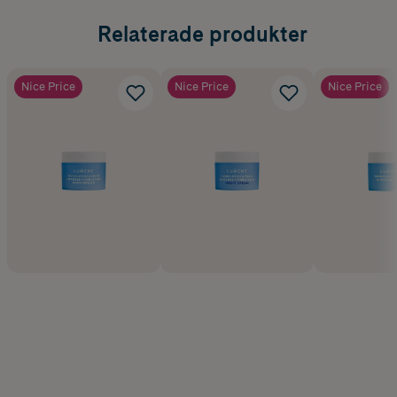
Relaterade produkter
Nice Price
Nice Price
Nice Price