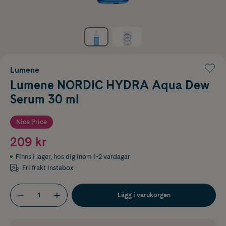
Lumene
Lumene NORDIC HYDRA Aqua Dew
Serum 30 ml
Nice Price
209 kr
Finns i lager
,
hos dig inom 1-2 vardagar
Fri frakt Instabox
Lägg i varukorgen