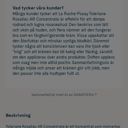
Vad tycker våra kunder?
Många kunder tycker att La Roche-Posay Toleriane
Rosaliac AR Concentrate är effektiv för att dämpa
rodnad och lugna rosaceahud. Den beskrivs som lätt
och skön på huden, och flera nämner att den fungerar
bra som en färgkorrigerande kräm. Vissa uppskattar att
den återfuktar och minskar synliga blodkärl. Däremot
tycker några att konsistensen kan vara lite tjock eller
"trög" och att krämen kan bli kakig eller fläckig, särskilt
om den appliceras över andra produkter. Doften upplevs
som svag men inte alltid positiv. Sammanfattningsvis är
många nöjda och anser att krämen gör sitt jobb, men
den passar inte alla hudtyper fullt ut.
Sammanfattat med AI av GAMIFIERA.®
Beskrivning
Toleriane Rosaliac AR Concentrate är ett koncentrat som motverkar