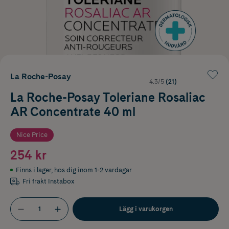
La Roche-Posay
4.3/5
(21)
La Roche-Posay Toleriane Rosaliac
AR Concentrate 40 ml
Nice Price
254 kr
Finns i lager
,
hos dig inom 1-2 vardagar
Fri frakt Instabox
Lägg i varukorgen