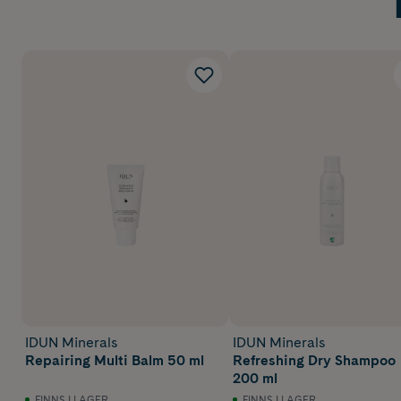
IDUN Minerals
IDUN Minerals
Repairing Multi Balm 50 ml
Refreshing Dry Shampoo
200 ml
FINNS I LAGER
FINNS I LAGER