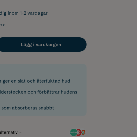
dig inom 1-2 vardagar
box
Lägg i varukorgen
 ger en slät och återfuktad hud
lderstecken och förbättrar hudens
a som absorberas snabbt