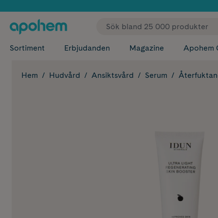
✓ Fri
Sortiment
Erbjudanden
Magazine
Apohem 
Hem
Hudvård
Ansiktsvård
Serum
Återfukta