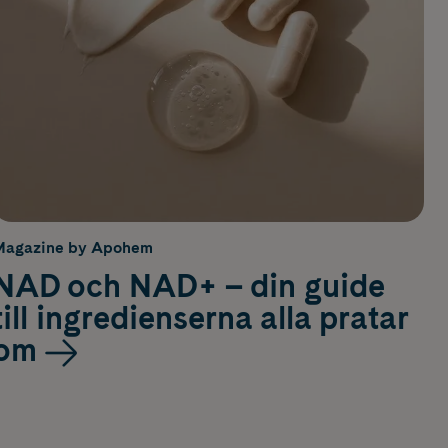
Magazine by Apohem
NAD och NAD+ – din guide
till ingredienserna alla pratar
om