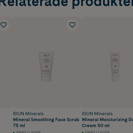
Relaterade produkte
IDUN Minerals
IDUN Minerals
Mineral Smoothing Face Scrub
Mineral Moisturizing D
75 ml
Cream 50 ml
FINNS I LAGER
FINNS I LAGER