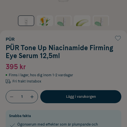
PÜR
PÜR Tone Up Niacinamide Firming
Eye Serum 12,5ml
395 kr
Finns i lager
,
hos dig inom 1-2 vardagar
Fri frakt Instabox
Lägg i varukorgen
Snabba fakta
Ögonserum med effekter som är plumpande och