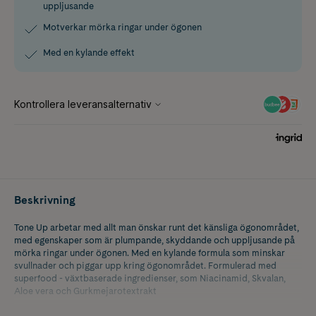
uppljusande
Motverkar mörka ringar under ögonen
Med en kylande effekt
Beskrivning
Tone Up arbetar med allt man önskar runt det känsliga ögonområdet,
med egenskaper som är plumpande, skyddande och uppljusande på
mörka ringar under ögonen. Med en kylande formula som minskar
svullnader och piggar upp kring ögonområdet. Formulerad med
superfood - växtbaserade ingredienser, som Niacinamid, Skvalan,
Aloe vera och Gurkmejarotextrakt
Huvudingredienser: