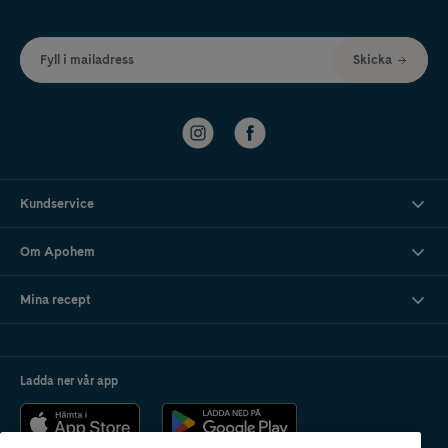
Fyll i mailadress
Skicka
Kundservice
Om Apohem
Mina recept
Ladda ner vår app