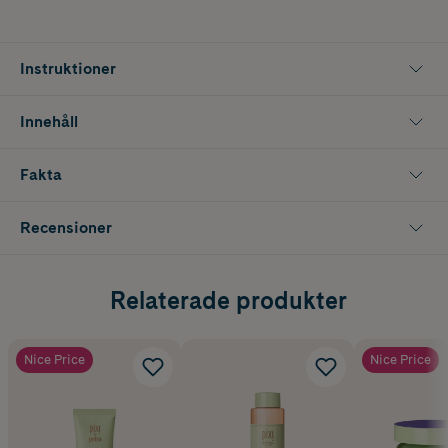
Instruktioner
Innehåll
Fakta
Recensioner
Relaterade produkter
Nice Price
Nice Price