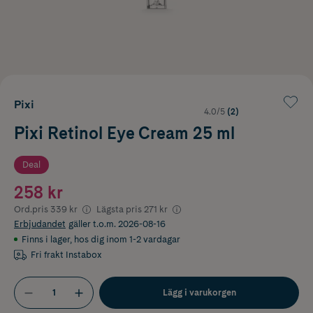
Pixi
4.0/5
(2)
Pixi Retinol Eye Cream 25 ml
Deal
258 kr
Ord.pris
339 kr
Lägsta pris
271 kr
Erbjudandet
gäller t.o.m. 2026-08-16
Finns i lager
,
hos dig inom 1-2 vardagar
Fri frakt Instabox
Lägg i varukorgen