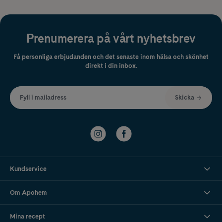
Prenumerera på vårt nyhetsbrev
Få personliga erbjudanden och det senaste inom hälsa och skönhet
direkt i din inbox.
Fyll i mailadress
Skicka
Kundservice
Om Apohem
Mina recept