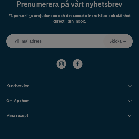
Prenumerera på vårt nyhetsbrev
Få personliga erbjudanden och det senaste inom hälsa och skönhet
direkt i din inbox.
Fyll i mailadress
Skicka
Kundservice
Om Apohem
Mina recept