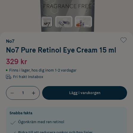
No7
No7 Pure Retinol Eye Cream 15 ml
329 kr
Finns i lager
,
hos dig inom 1-2 vardagar
Fri frakt Instabox
Lägg i varukorgen
Snabba fakta
Ögonkräm med ren retinol
Bidra till att reducera rynkor och fina linjer