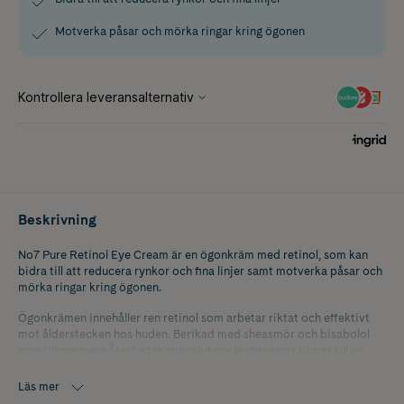
Motverka påsar och mörka ringar kring ögonen
Beskrivning
No7 Pure Retinol Eye Cream är en ögonkräm med retinol, som kan
bidra till att reducera rynkor och fina linjer samt motverka påsar och
mörka ringar kring ögonen.
Ögonkrämen innehåller ren retinol som arbetar riktat och effektivt
mot ålderstecken hos huden. Berikad med sheasmör och bisabolol
som tillsammans återfuktar och mjukgör huden samt bidrar till en
fyllig och spänstig hy. Innehåller även Matrixyl 3000 PlusTM som kan
bidra till att förnya huden och starta dess naturliga
Läs mer
reparationsprocess.