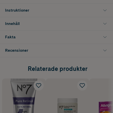
Används med fördel varje kväll på rengjord hy. Om du upplever
Instruktioner
känslighet hos huden, använd krämen varannan kväll.
Innehåll
Fakta
Recensioner
Relaterade produkter