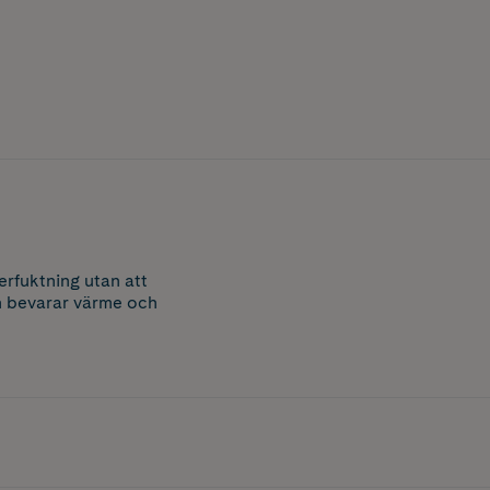
erfuktning utan att
h bevarar värme och