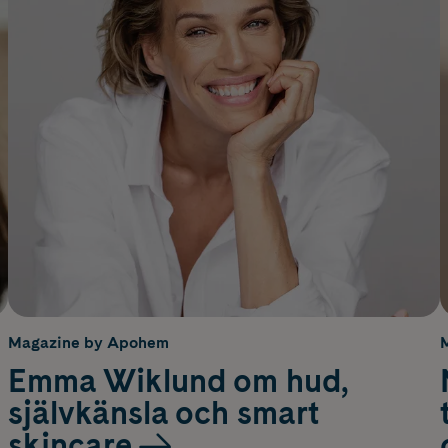
Magazine by Apohem
Emma Wiklund om hud,
självkänsla och smart
skincare