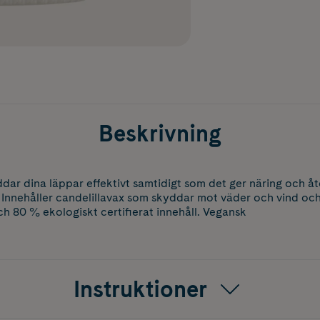
Beskrivning
dar dina läppar effektivt samtidigt som det ger näring och åt
Innehåller candelillavax som skyddar mot väder och vind oc
ch 80 % ekologiskt certifierat innehåll. Vegansk
Instruktioner