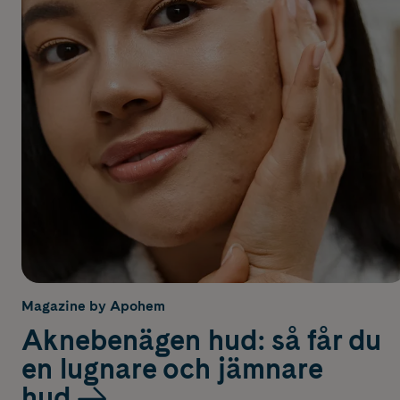
Magazine by Apohem
Aknebenägen hud: så får du
en lugnare och jämnare
hud