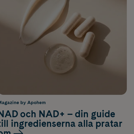
Magazine by Apohem
NAD och NAD+ – din guide
till ingredienserna alla pratar
om