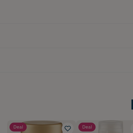
Deal
Deal