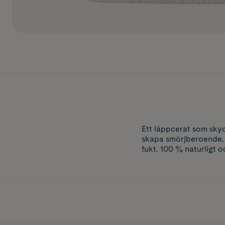
Ett läppcerat som skyd
skapa smörjberoende. 
fukt. 100 % naturligt o