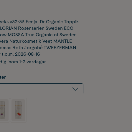
ks v32-33 Fenjal Dr Organic Toppik
FLORIAN Rosenserien Sweden ECO
Glow MOSSA True Organic of Sweden
era Naturkosmetik Veet MANTLE
Thomas Roth Jorgobé TWEEZERMAN
r t.o.m. 2026-08-16
dig inom 1-2 vardagar
ter