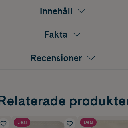
Innehåll
Fakta
Recensioner
Relaterade produkte
Deal
Deal