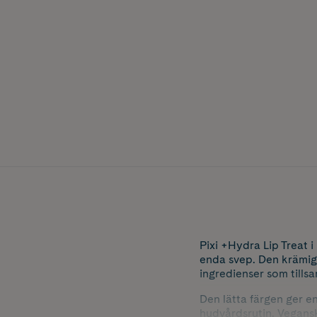
Pixi +Hydra Lip Treat 
enda svep. Den krämig
ingredienser som tills
Den lätta färgen ger en
hudvårdsrutin. Vegans