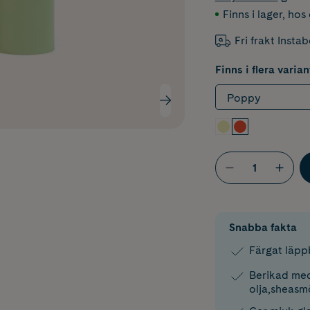
Finns i lager
,
hos 
Fri frakt Insta
Finns i flera varian
Poppy
Snabba fakta
Färgat läpp
Berikad med
olja,sheasm