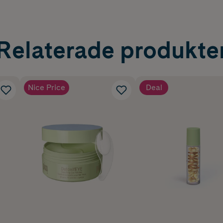
Relaterade produkte
Nice Price
Deal