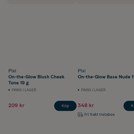
Pixi
Pixi
On-the-Glow Blush Cheek
On-the-Glow Base Nude 1
Tone 19 g
FINNS I LAGER
FINNS I LAGER
209 kr
348 kr
Köp
K
Fri frakt Instabox