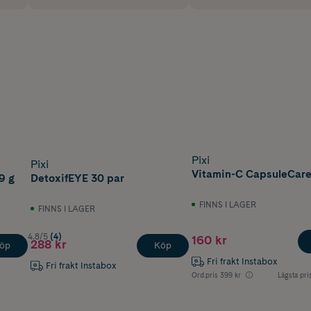
Pixi
Pixi
Vitamin-C CapsuleCare
9 g
DetoxifEYE 30 par
FINNS I LAGER
FINNS I LAGER
4.8/5
(4)
160 kr
288 kr
öp
Köp
Fri frakt Instabox
Fri frakt Instabox
Ord.pris
399 kr
Lägsta pri